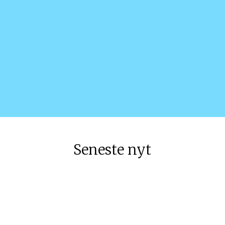
Se videoen
Seneste nyt