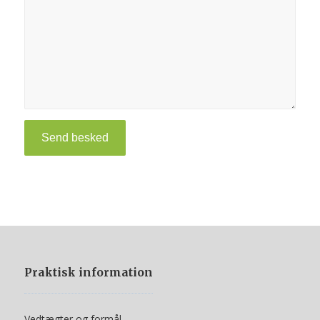
Praktisk information
Vedtægter og formål