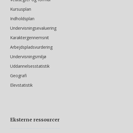
Kursusplan
Indholdsplan
Undervisningsevaluering
Karaktergennemsnit
Arbejdspladsvurdering
Undervisningsmiljø
Uddannelsesstatistik
Geografi
Elevstatistik
Eksterne ressourcer