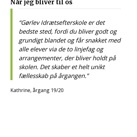
Når jeg bliver til os
“Gørlev Idrætsefterskole er det
bedste sted, fordi du bliver godt og
grundigt blandet og får snakket med
alle elever via de to linjefag og
arrangementer, der bliver holdt på
skolen. Det skaber et helt unikt
fællesskab på årgangen.”
Kathrine, årgang 19/20