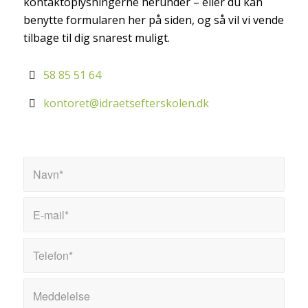
kontaktoplysningerne herunder – eller du kan
benytte formularen her på siden, og så vil vi vende
tilbage til dig snarest muligt.
58 85 51 64
kontoret@idraetsefterskolen.dk