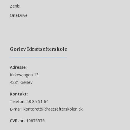
Zenbi
OneDrive
Gørlev Idrætsefterskole
Adresse:
Kirkevangen 13
4281 Gørlev
Kontakt:
Telefon:
58 85 51 64
E-mail:
kontoret@idraetsefterskolen.dk
CVR-nr.
10676576