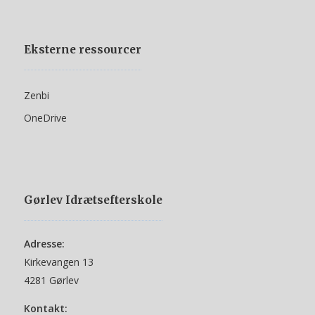
Eksterne ressourcer
Zenbi
OneDrive
Gørlev Idrætsefterskole
Adresse:
Kirkevangen 13
4281 Gørlev
Kontakt: