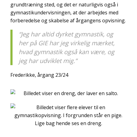
grundtræning sted, og det er naturligvis også i
gymnastikundervisningen, at der arbejdes med
forberedelse og skabelse af årgangens opvisning.
“Jeg har altid dyrket gymnastik, og
her på GIE har jeg virkelig mærket,
hvad gymnastik også kan være, og
jeg har udviklet mig.”
Frederikke, årgang 23/24