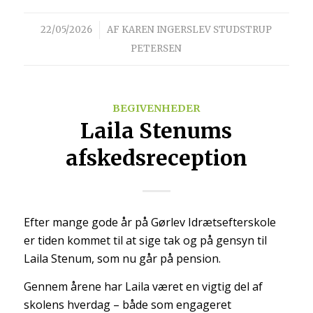
/
22/05/2026
AF
KAREN INGERSLEV STUDSTRUP
PETERSEN
BEGIVENHEDER
Laila Stenums
afskedsreception
Efter mange gode år på Gørlev Idrætsefterskole
er tiden kommet til at sige tak og på gensyn til
Laila Stenum
, som nu går på pension.
Gennem årene har Laila været en vigtig del af
skolens hverdag – både som engageret