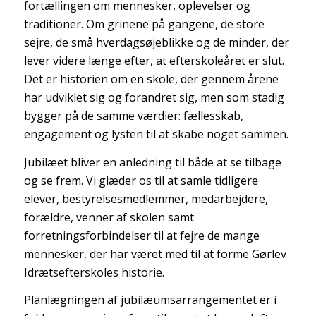
fortællingen om mennesker, oplevelser og
traditioner. Om grinene på gangene, de store
sejre, de små hverdagsøjeblikke og de minder, der
lever videre længe efter, at efterskoleåret er slut.
Det er historien om en skole, der gennem årene
har udviklet sig og forandret sig, men som stadig
bygger på de samme værdier: fællesskab,
engagement og lysten til at skabe noget sammen.
Jubilæet bliver en anledning til både at se tilbage
og se frem. Vi glæder os til at samle tidligere
elever, bestyrelsesmedlemmer, medarbejdere,
forældre, venner af skolen samt
forretningsforbindelser til at fejre de mange
mennesker, der har været med til at forme Gørlev
Idrætsefterskoles historie.
Planlægningen af jubilæumsarrangementet er i