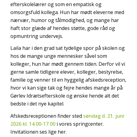
efterskolelærer og som en empatisk og
omsorgsfuld kollega. Hun har mødt eleverne med
nærvær, humor og tålmodighed, og mange har
haft stor glæde af hendes støtte, gode råd og
opmuntring undervejs.
Laila
har i den grad sat tydelige spor på skolen og
hos de mange unge mennesker såvel som
kolleger, hun har mødt gennem tiden. Derfor vil vi
gerne samle tidligere elever, kolleger, bestyrelse,
familie og venner til en hyggelig afskedsreception,
hvor vi kan sige tak og fejre hendes mange år på
Gørlev Idrætsefterskole og ønske hende alt det
bedste i det nye kapitel.
Afskedsreceptionen finder sted
søndag d. 21. juni
2026 kl. 14.00-17.00
i vores springcenter.
Invitationen ses lige her.