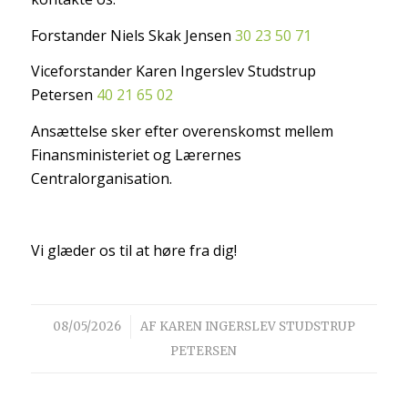
Forstander Niels Skak Jensen
30 23 50 71
Viceforstander Karen Ingerslev Studstrup
Petersen
40 21 65 02
Ansættelse sker efter overenskomst mellem
Finansministeriet og Lærernes
Centralorganisation.
Vi glæder os til at høre fra dig!
/
08/05/2026
AF
KAREN INGERSLEV STUDSTRUP
PETERSEN