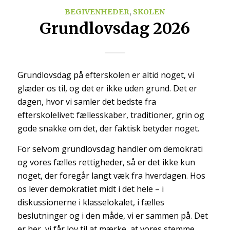
BEGIVENHEDER
,
SKOLEN
Grundlovsdag 2026
Grundlovsdag på efterskolen er altid noget, vi
glæder os til, og det er ikke uden grund. Det er
dagen, hvor vi samler det bedste fra
efterskolelivet: fællesskaber, traditioner, grin og
gode snakke om det, der faktisk betyder noget.
For selvom grundlovsdag handler om demokrati
og vores fælles rettigheder, så er det ikke kun
noget, der foregår langt væk fra hverdagen. Hos
os lever demokratiet midt i det hele – i
diskussionerne i klasselokalet, i fælles
beslutninger og i den måde, vi er sammen på. Det
er her, vi får lov til at mærke, at vores stemme