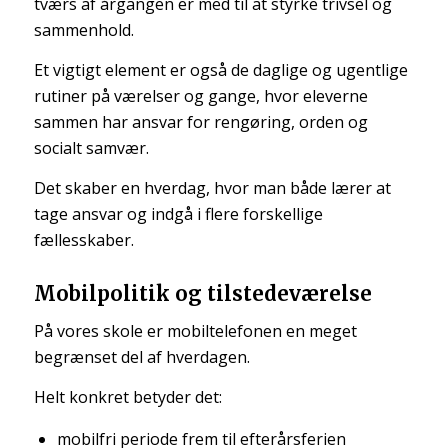
tværs af årgangen er med til at styrke trivsel og
sammenhold.
Et vigtigt element er også de daglige og ugentlige
rutiner på værelser og gange, hvor eleverne
sammen har ansvar for rengøring, orden og
socialt samvær.
Det skaber en hverdag, hvor man både lærer at
tage ansvar og indgå i flere forskellige
fællesskaber.
Mobilpolitik og tilstedeværelse
På vores skole er mobiltelefonen en meget
begrænset del af hverdagen.
Helt konkret betyder det:
mobilfri periode frem til efterårsferien