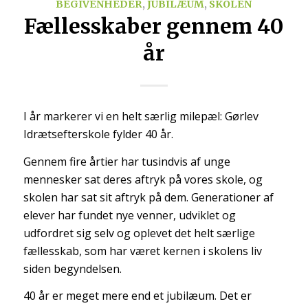
BEGIVENHEDER
,
JUBILÆUM
,
SKOLEN
Fællesskaber gennem 40
år
I år markerer vi en helt særlig milepæl: Gørlev
Idrætsefterskole fylder 40 år.
Gennem fire årtier har tusindvis af unge
mennesker sat deres aftryk på vores skole, og
skolen har sat sit aftryk på dem. Generationer af
elever har fundet nye venner, udviklet og
udfordret sig selv og oplevet det helt særlige
fællesskab, som har været kernen i skolens liv
siden begyndelsen.
40 år er meget mere end et jubilæum. Det er