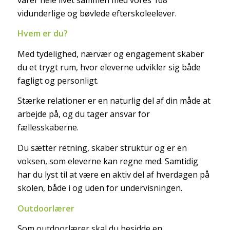
vidunderlige og bøvlede efterskoleelever.
Hvem er du?
Med tydelighed, nærvær og engagement skaber
du et trygt rum, hvor eleverne udvikler sig både
fagligt og personligt.
Stærke relationer er en naturlig del af din måde at
arbejde på, og du tager ansvar for
fællesskaberne.
Du sætter retning, skaber struktur og er en
voksen, som eleverne kan regne med. Samtidig
har du lyst til at være en aktiv del af hverdagen på
skolen, både i og uden for undervisningen.
Outdoorlærer
Som outdoorlærer skal du besidde en