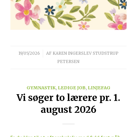
/
19/05/2026
AF
KAREN INGERSLEV STUDSTRUP
PETERSEN
GYMNASTIK
,
LEDIGE JOB
,
LINJEFAG
Vi søger to lærere pr. 1.
august 2026