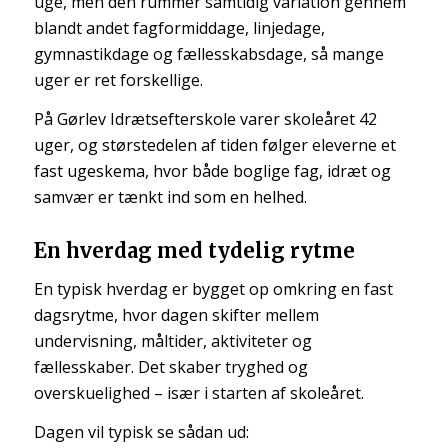
uge, men den rummer samtidig variation gennem
blandt andet fagformiddage, linjedage,
gymnastikdage og fællesskabsdage, så mange
uger er ret forskellige.
På Gørlev Idrætsefterskole varer skoleåret 42
uger, og størstedelen af tiden følger eleverne et
fast ugeskema, hvor både boglige fag, idræt og
samvær er tænkt ind som en helhed.
En hverdag med tydelig rytme
En typisk hverdag er bygget op omkring en fast
dagsrytme, hvor dagen skifter mellem
undervisning, måltider, aktiviteter og
fællesskaber. Det skaber tryghed og
overskuelighed – især i starten af skoleåret.
Dagen vil typisk se sådan ud: