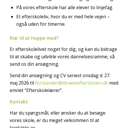
På vores efterskole har alle elever to linjefag.
Et efterskoleliv, hvor du er med hele vejen –
også uden for timerne.
Klar til at hoppe med?
Er efterskolelivet noget for dig, og kan du bidrage
til at skabe og udvikle vores dannelsesramme, så
send os din ansøgning.
Send din ansøgning og CV senest onsdag d. 27.
maj 2026 til
forstander@idraetsefterskolen.dk
med
emnet “Efterskolelærer”.
Kontakt
Har du spørgsmål, eller ønsker du at besøge
vores skole, er du meget velkommen til at
kontakte os.