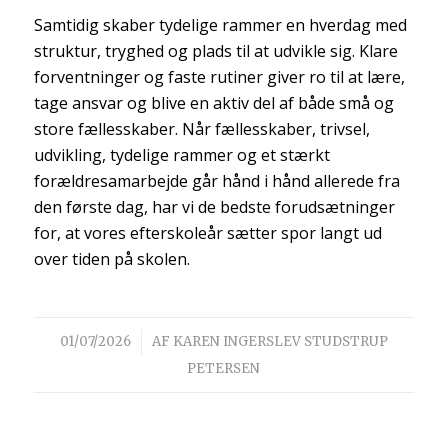
Samtidig skaber tydelige rammer en hverdag med
struktur, tryghed og plads til at udvikle sig. Klare
forventninger og faste rutiner giver ro til at lære,
tage ansvar og blive en aktiv del af både små og
store fællesskaber. Når fællesskaber, trivsel,
udvikling, tydelige rammer og et stærkt
forældresamarbejde går hånd i hånd allerede fra
den første dag, har vi de bedste forudsætninger
for, at vores efterskoleår sætter spor langt ud
over tiden på skolen.
/
01/07/2026
AF
KAREN INGERSLEV STUDSTRUP
PETERSEN