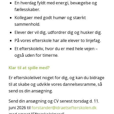
En hverdag fyldt med energi, bevægelse og
fællesskaber.
Kollegaer med godt humør og stærkt
sammenhold.
Elever der vil dig, udfordrer dig og husker dig.
På vores efterskole har alle elever to linjefag.
Et efterskoleliv, hvor du er med hele vejen –
også uden for timerne.
Klar til at spille med?
Er efterskolelivet noget for dig, og kan du bidrage
til at skabe og udvikle vores dannelsesramme, så
send os din ansøgning.
Send din ansøgning og CV senest torsdag d. 11.
juni 2026 til
forstander@idraetsefterskolen.dk