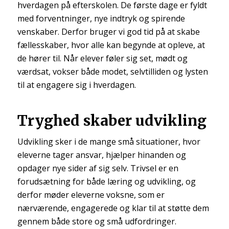
hverdagen på efterskolen. De første dage er fyldt
med forventninger, nye indtryk og spirende
venskaber. Derfor bruger vi god tid på at skabe
fællesskaber, hvor alle kan begynde at opleve, at
de hører til. Når elever føler sig set, mødt og
værdsat, vokser både modet, selvtilliden og lysten
til at engagere sig i hverdagen.
Tryghed skaber udvikling
Udvikling sker i de mange små situationer, hvor
eleverne tager ansvar, hjælper hinanden og
opdager nye sider af sig selv. Trivsel er en
forudsætning for både læring og udvikling, og
derfor møder eleverne voksne, som er
nærværende, engagerede og klar til at støtte dem
gennem både store og små udfordringer.