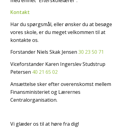
med emnet “Efterskolelærer”.
Kontakt
Har du spørgsmål, eller ønsker du at besøge
vores skole, er du meget velkommen til at
kontakte os.
Forstander Niels Skak Jensen
30 23 50 71
Viceforstander Karen Ingerslev Studstrup
Petersen
40 21 65 02
Ansættelse sker efter overenskomst mellem
Finansministeriet og Lærernes
Centralorganisation.
Vi glæder os til at høre fra dig!