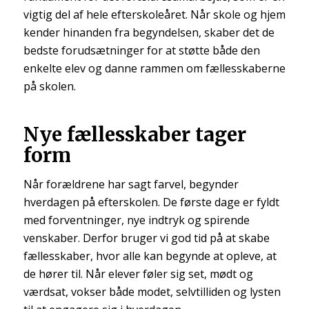
vigtig del af hele efterskoleåret. Når skole og hjem
kender hinanden fra begyndelsen, skaber det de
bedste forudsætninger for at støtte både den
enkelte elev og danne rammen om fællesskaberne
på skolen.
Nye fællesskaber tager
form
Når forældrene har sagt farvel, begynder
hverdagen på efterskolen. De første dage er fyldt
med forventninger, nye indtryk og spirende
venskaber. Derfor bruger vi god tid på at skabe
fællesskaber, hvor alle kan begynde at opleve, at
de hører til. Når elever føler sig set, mødt og
værdsat, vokser både modet, selvtilliden og lysten