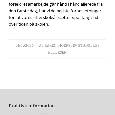
forældresamarbejde går hånd i hånd allerede fra
den første dag, har vi de bedste forudsætninger
for, at vores efterskoleår sætter spor langt ud
over tiden på skolen.
/
01/07/2026
AF
KAREN INGERSLEV STUDSTRUP
PETERSEN
Praktisk information