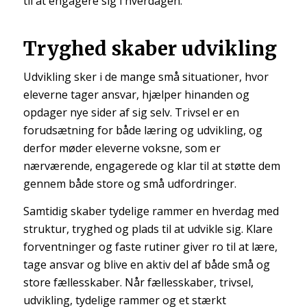
til at engagere sig i hverdagen.
Tryghed skaber udvikling
Udvikling sker i de mange små situationer, hvor
eleverne tager ansvar, hjælper hinanden og
opdager nye sider af sig selv. Trivsel er en
forudsætning for både læring og udvikling, og
derfor møder eleverne voksne, som er
nærværende, engagerede og klar til at støtte dem
gennem både store og små udfordringer.
Samtidig skaber tydelige rammer en hverdag med
struktur, tryghed og plads til at udvikle sig. Klare
forventninger og faste rutiner giver ro til at lære,
tage ansvar og blive en aktiv del af både små og
store fællesskaber. Når fællesskaber, trivsel,
udvikling, tydelige rammer og et stærkt