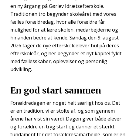
en ny årgang på Gørlev Idrætsefterskole.
Traditionen tro begynder skoleåret med vores
fælles forældredag, hvor alle forældre får
mulighed for at lære skolen, medarbejderne og
hinanden bedre at kende. Søndag den 9. august
2026 tager de nye efterskoleelever hul på deres
efterskoleår, og her begynder et nyt kapitel fyldt
med fællesskaber, oplevelser og personlig
udvikling.
En god start sammen
Forældredagen er noget helt særligt hos os. Det
er en tradition, vi er stolte af, og som gennem
årene har vist sin værdi. Dagen giver både elever
og forældre en tryg start og danner et stærkt
fundament for det forældresamarbejde, som er en