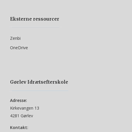
Eksterne ressourcer
Zenbi
OneDrive
Gørlev Idrætsefterskole
Adresse:
Kirkevangen 13
4281 Gørlev
Kontakt: