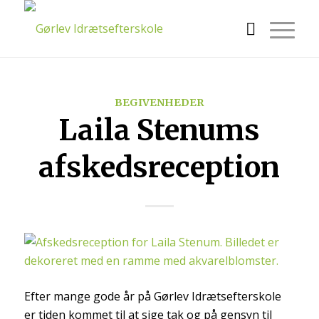
BEGIVENHEDER
Laila Stenums
afskedsreception
Efter mange gode år på Gørlev Idrætsefterskole
er tiden kommet til at sige tak og på gensyn til