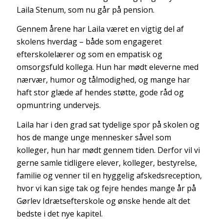
Laila Stenum
, som nu går på pension.
Gennem årene har Laila været en vigtig del af
skolens hverdag – både som engageret
efterskolelærer og som en empatisk og
omsorgsfuld kollega. Hun har mødt eleverne med
nærvær, humor og tålmodighed, og mange har
haft stor glæde af hendes støtte, gode råd og
opmuntring undervejs.
Laila
har i den grad sat tydelige spor på skolen og
hos de mange unge mennesker såvel som
kolleger, hun har mødt gennem tiden. Derfor vil vi
gerne samle tidligere elever, kolleger, bestyrelse,
familie og venner til en hyggelig afskedsreception,
hvor vi kan sige tak og fejre hendes mange år på
Gørlev Idrætsefterskole og ønske hende alt det
bedste i det nye kapitel.