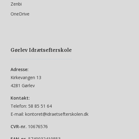
Zenbi
OneDrive
Gørlev Idrætsefterskole
Adresse:
Kirkevangen 13
4281 Gørlev
Kontakt:
Telefon:
58 85 51 64
E-mail:
kontoret@idraetsefterskolen.dk
CVR-nr.
10676576
EAN-nr.
5740032410853