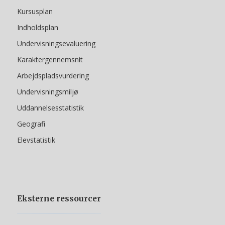
Kursusplan
Indholdsplan
Undervisningsevaluering
Karaktergennemsnit
Arbejdspladsvurdering
Undervisningsmiljø
Uddannelsesstatistik
Geografi
Elevstatistik
Eksterne ressourcer