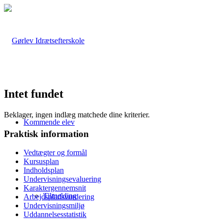
Intet fundet
Beklager, ingen indlæg matchede dine kriterier.
Kommende elev
Praktisk information
Vedtægter og formål
Kursusplan
Indholdsplan
Undervisningsevaluering
Karaktergennemsnit
Tilmelding
Arbejdspladsvurdering
Undervisningsmiljø
Uddannelsesstatistik