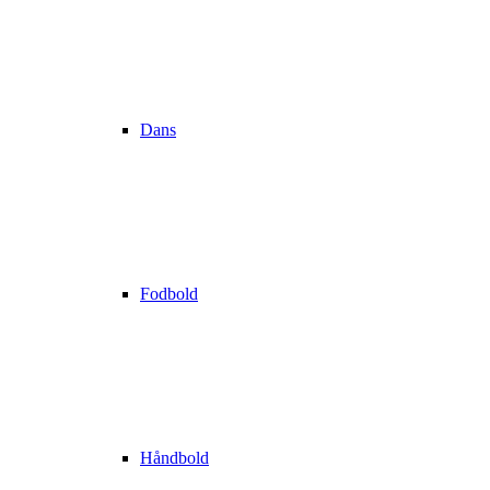
Dans
Fodbold
Håndbold