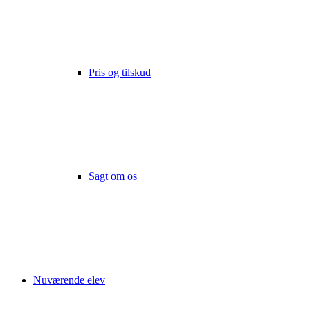
Pris og tilskud
Sagt om os
Nuværende elev