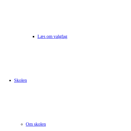
Læs om valgfag
Skolen
Om skolen