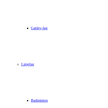
Gørlev-fag
Linjefag
Badminton