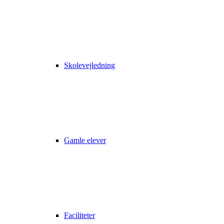
Skolevejledning
Gamle elever
Faciliteter