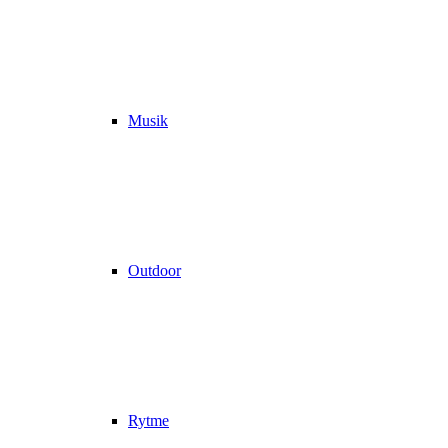
Musik
Outdoor
Rytme