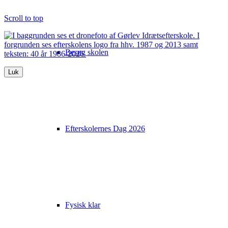
Scroll to top
Besøg skolen
Luk
Efterskolernes Dag 2026
Fysisk klar