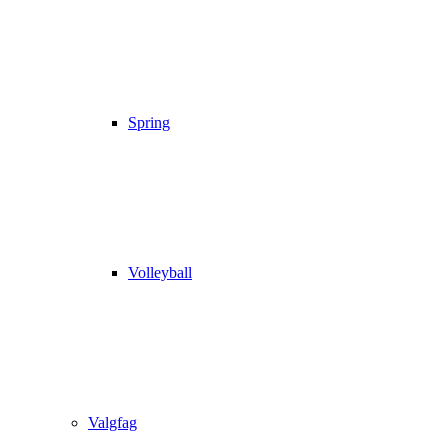
Spring
Volleyball
Valgfag