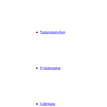
Naturomgivelser
Fysioterapeut
Udlejning