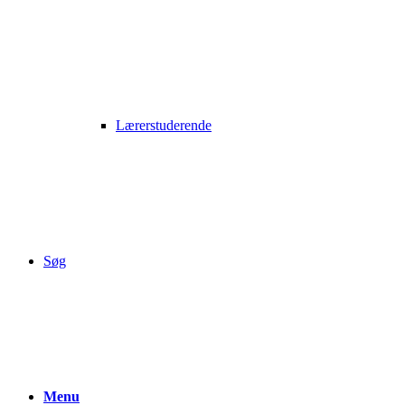
Lærerstuderende
Søg
Menu